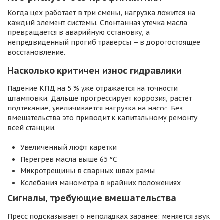
Когда цех работает в три смены, нагрузка ложится на
каждый элемент системы. Спонтанная утечка масла
превращается в аварийную остановку, а
непредвиденный прогиб траверсы – в дорогостоящее
восстановление.
Насколько критичен износ гидравлики
Падение КПД на 5 % уже отражается на точности
штамповки. Дальше прогрессирует коррозия, растёт
подтекание, увеличивается нагрузка на насос. Без
вмешательства это приводит к капитальному ремонту
всей станции.
Увеличенный люфт каретки
Перегрев масла выше 65 °C
Микротрещины в сварных швах рамы
Колебания манометра в крайних положениях
Сигналы, требующие вмешательства
Пресс подсказывает о неполадках заранее: меняется звук