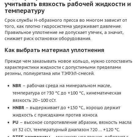
учитывать вязкость рабочей жидкости и
температуру
Срок службы Н-образного пресса во многом зависит от
того, как плотно гидросистема удерживает давление.
Правильное уплотнение не допускает утечек, а значит,
снижает риск остановки оборудования.
Как выбрать материал уплотнения
Прежде чем заказывать новое кольцо, нужно сопоставить
характеристики жидкости с допустимыми пределами
резины, полиуретана или ТЭФЭЛ-смесей.
NBR
– рабочая среда на минеральном масле,
температура от ?30 °C до +100 °C, кинематическая
вязкость 20–100 сСт.
HNBR
– выдерживает до +150 °C, хорошо держит
жидкость с присадками против износа.
PU
– высокое сопротивление абразии, вязкость масла
от 32 сСт, температурный диапазон ?20 … +120 °C.