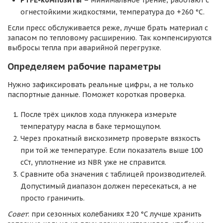
PTFE-композиты
– минимальное трение, работают с
огнестойкими жидкостями, температура до +260 °C.
Если пресс обслуживается реже, лучше брать материал с
запасом по тепловому расширению. Так компенсируются
выбросы тепла при аварийной перегрузке.
Определяем рабочие параметры
Нужно зафиксировать реальные цифры, а не только
паспортные данные. Поможет короткая проверка.
После трёх циклов хода плунжера измерьте
температуру масла в баке термощупом.
Через прокатный вискозиметр проверьте вязкость
при той же температуре. Если показатель выше 100
сСт, уплотнение из NBR уже не справится.
Сравните оба значения с таблицей производителей.
Допустимый диапазон должен пересекаться, а не
просто граничить.
Совет
: при сезонных колебаниях ±20 °C лучше хранить