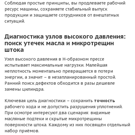
Соблюдая простые принципы, вы продлеваете рабочий
ресурс машины, сохраняете стабильный выпуск
продукции и защищаете сотрудников от внештатных
ситуаций.
Диагностика узлов высокого давления:
поиск утечек масла и микротрещин
штока
Узел высокого давления в H-образном прессе
испытывает максимальные нагрузки. Малейшая
неплотность моментально превращается в потери
энергии, а значит – в незапланированный простой.
Ранний поиск дефектов обходится в разы дешевле
замены цилиндра.
Ключевая цель диагностики – сохранить
точность
рабочего хода и не допустить разрушения уплотнений.
При осмотре интересуют два сценария: видимые
масляные подтеки и скрытые микротрещины
поверхности штока. Каждому из них посвящён отдельный
набор приёмов.