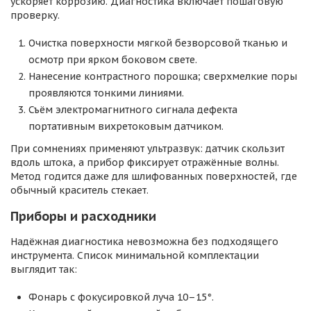
ускоряет коррозию. Диагностика включает пошаговую
проверку.
Очистка поверхности мягкой безворсовой тканью и
осмотр при ярком боковом свете.
Нанесение контрастного порошка; сверхмелкие поры
проявляются тонкими линиями.
Съём электромагнитного сигнала дефекта
портативным вихретоковым датчиком.
При сомнениях применяют ультразвук: датчик скользит
вдоль штока, а прибор фиксирует отражённые волны.
Метод годится даже для шлифованных поверхностей, где
обычный краситель стекает.
Приборы и расходники
Надёжная диагностика невозможна без подходящего
инструмента. Список минимальной комплектации
выглядит так:
Фонарь с фокусировкой луча 10–15°.