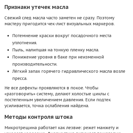
Признаки утечек масла
Свежий след масла часто заметен не сразу. Поэтому
мастеру пригодится чек-лист визуальных маркеров.
Потемнение краски вокруг посадочного места
уплотнения.
Пыль, налипшая на тонкую пленку масла.
Понижение уровня в баке при неизменной
производительности.
Лёгкий запах горячего гидравлического масла возле
пресса.
Не все дефекты проявляются в покое. Чтобы
«разговорить» систему, делают холостые циклы с
постепенным увеличением давления. Если подтек
усиливается, точка ослабления найдена.
Методы контроля штока
Микротрещина работает как лезвие: режет манжету и