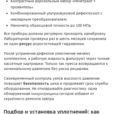
Контрастный аэрозольный набор «пенетрант +
проявитель».
Комбинированный ультразвуковой дефектоскоп с
накладным преобразователем.
Манометр образцовой точности до 100 МПа.
Все приборы должны регулярно проходить калибровку.
Лабораторная проверка раз в шесть месяцев сохранила
не один
ресурс
дорогостоящей гидравлики.
После устранения дефектов уплотнения меняют
комплектом, а рабочую жидкость фильтруют через тонкие
кассетные картриджи. Только так пресса возвращаются к
номинальному давлению без риска рецидива.
Своевременный контроль узлов высокого давления
повышает
безопасность
цеха и продлевает срок службы
оборудования. Не откладывайте диагностику: одна
обнаруженная
микротрещина
сегодня избавит от
серьёзного ремонта завтра.
Подбор и установка уплотнений: как