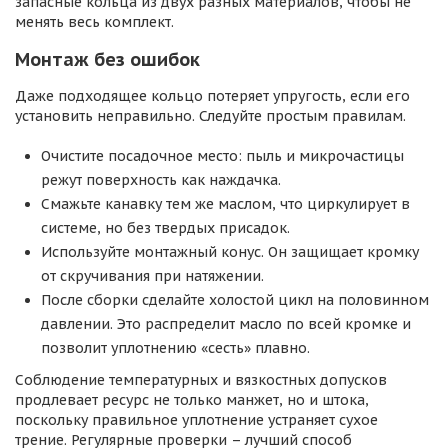
запасные кольца из двух разных материалов, чтобы не
менять весь комплект.
Монтаж без ошибок
Даже подходящее кольцо потеряет упругость, если его
установить неправильно. Следуйте простым правилам.
Очистите посадочное место: пыль и микрочастицы
режут поверхность как наждачка.
Смажьте канавку тем же маслом, что циркулирует в
системе, но без твердых присадок.
Используйте монтажный конус. Он защищает кромку
от скручивания при натяжении.
После сборки сделайте холостой цикл на половинном
давлении. Это распределит масло по всей кромке и
позволит уплотнению «сесть» плавно.
Соблюдение температурных и вязкостных допусков
продлевает ресурс не только манжет, но и штока,
поскольку правильное уплотнение устраняет сухое
трение. Регулярные проверки – лучший способ