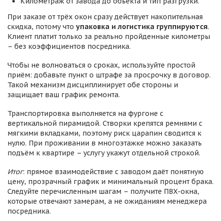
Километраж от завода до объекта и тип разгрузки.
При заказе от трёх окон сразу действует накопительная
скидка, потому что
упаковка и логистика группируются
.
Клиент платит только за реально пройденные километры
– без коэффициентов посредника.
Чтобы не волноваться о сроках, используйте простой
приём: добавьте пункт о штрафе за просрочку в договор.
Такой механизм дисциплинирует обе стороны и
защищает ваш график ремонта.
Транспортировка выполняется на фургоне с
вертикальной пирамидой. Створки крепятся ремнями с
мягкими вкладками, поэтому риск царапин сводится к
нулю. При проживании в многоэтажке можно заказать
подъём к квартире – услугу укажут отдельной строкой.
Итог
: прямое взаимодействие с заводом даёт понятную
цену, прозрачный график и минимальный процент брака.
Следуйте перечисленным шагам – получите ПВХ-окна,
которые отвечают замерам, а не ожиданиям менеджера
посредника.