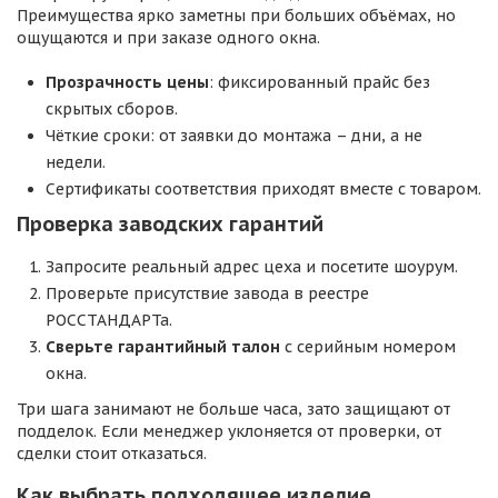
Преимущества ярко заметны при больших объёмах, но
ощущаются и при заказе одного окна.
Прозрачность цены
: фиксированный прайс без
скрытых сборов.
Чёткие сроки: от заявки до монтажа – дни, а не
недели.
Сертификаты соответствия приходят вместе с товаром.
Проверка заводских гарантий
Запросите реальный адрес цеха и посетите шоурум.
Проверьте присутствие завода в реестре
РОССТАНДАРТа.
Сверьте гарантийный талон
с серийным номером
окна.
Три шага занимают не больше часа, зато защищают от
подделок. Если менеджер уклоняется от проверки, от
сделки стоит отказаться.
Как выбрать подходящее изделие