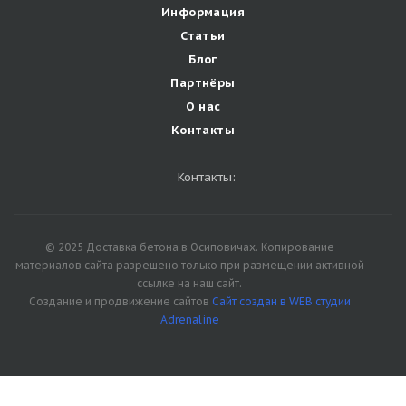
Информация
Статьи
Блог
Партнёры
О нас
Контакты
Контакты:
© 2025 Доставка бетона в Осиповичах. Копирование
материалов сайта разрешено только при размещении активной
ссылке на наш сайт.
Создание и продвижение сайтов
Сайт создан в WEB студии
Adrenaline