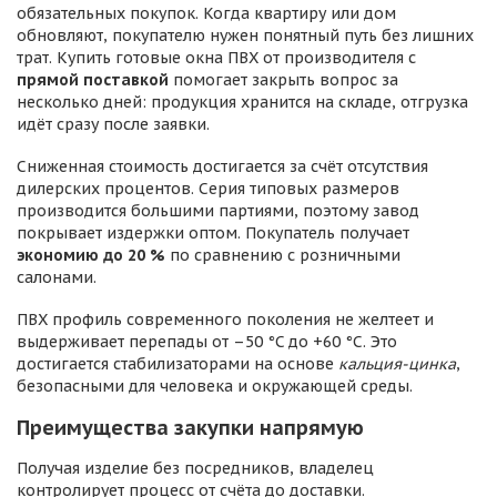
обязательных покупок. Когда квартиру или дом
обновляют, покупателю нужен понятный путь без лишних
трат. Купить готовые окна ПВХ от производителя с
прямой поставкой
помогает закрыть вопрос за
несколько дней: продукция хранится на складе, отгрузка
идёт сразу после заявки.
Сниженная стоимость достигается за счёт отсутствия
дилерских процентов. Серия типовых размеров
производится большими партиями, поэтому завод
покрывает издержки оптом. Покупатель получает
экономию до 20 %
по сравнению с розничными
салонами.
ПВХ профиль современного поколения не желтеет и
выдерживает перепады от –50 °C до +60 °C. Это
достигается стабилизаторами на основе
кальция-цинка
,
безопасными для человека и окружающей среды.
Преимущества закупки напрямую
Получая изделие без посредников, владелец
контролирует процесс от счёта до доставки.