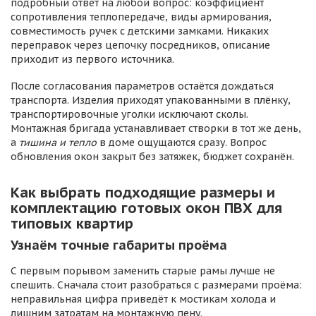
подробный ответ на любой вопрос: коэффициент
сопротивления теплопередаче, виды армирования,
совместимость ручек с детскими замками. Никаких
переправок через цепочку посредников, описание
приходит из первого источника.
После согласования параметров остаётся дождаться
транспорта. Изделия приходят упакованными в плёнку,
транспортировочные уголки исключают сколы.
Монтажная бригада устанавливает створки в тот же день,
а
тишина и тепло
в доме ощущаются сразу. Вопрос
обновления окон закрыт без затяжек, бюджет сохранён.
Как выбрать подходящие размеры и
комплектацию готовых окон ПВХ для
типовых квартир
Узнаём точные габариты проёма
С первым порывом заменить старые рамы лучше не
спешить. Сначала стоит разобраться с размерами проёма:
неправильная цифра приведёт к мостикам холода и
лишним затратам на монтажную пену.