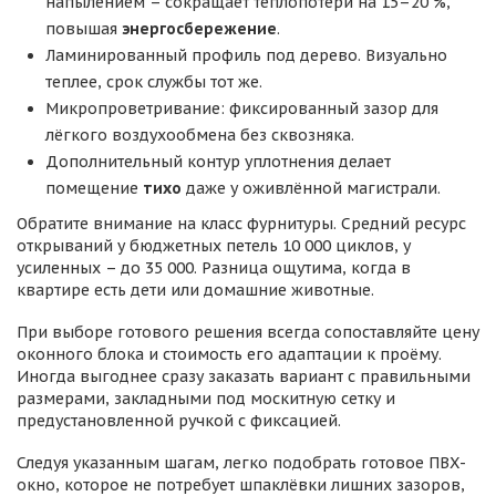
напылением – сокращает теплопотери на 15–20 %,
повышая
энергосбережение
.
Ламинированный профиль под дерево. Визуально
теплее, срок службы тот же.
Микропроветривание: фиксированный зазор для
лёгкого воздухообмена без сквозняка.
Дополнительный контур уплотнения делает
помещение
тихо
даже у оживлённой магистрали.
Обратите внимание на класс фурнитуры. Средний ресурс
открываний у бюджетных петель 10 000 циклов, у
усиленных – до 35 000. Разница ощутима, когда в
квартире есть дети или домашние животные.
При выборе готового решения всегда сопоставляйте цену
оконного блока и стоимость его адаптации к проёму.
Иногда выгоднее сразу заказать вариант с правильными
размерами, закладными под москитную сетку и
предустановленной ручкой с фиксацией.
Следуя указанным шагам, легко подобрать готовое ПВХ-
окно, которое не потребует шпаклёвки лишних зазоров,