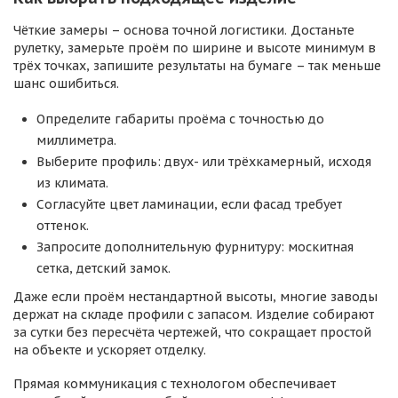
Чёткие замеры – основа точной логистики. Достаньте
рулетку, замерьте проём по ширине и высоте минимум в
трёх точках, запишите результаты на бумаге – так меньше
шанс ошибиться.
Определите габариты проёма с точностью до
миллиметра.
Выберите профиль: двух- или трёхкамерный, исходя
из климата.
Согласуйте цвет ламинации, если фасад требует
оттенок.
Запросите дополнительную фурнитуру: москитная
сетка, детский замок.
Даже если проём нестандартной высоты, многие заводы
держат на складе профили с запасом. Изделие собирают
за сутки без пересчёта чертежей, что сокращает простой
на объекте и ускоряет отделку.
Прямая коммуникация с технологом обеспечивает