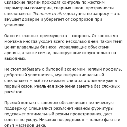
Складские партии проходят контроль по жёстким
параметрам геометрии, сварных швов, прозрачности
стеклопакета.
Тестовые отчёты
доступны по запросу – это
внушает доверие и уберегает от сюрпризов при
установке.
Одно из главных преимуществ – скорость. От звонка до
монтажа иногда уходит всего несколько дней. Такой темп
ценят владельцы бизнеса, управляющие объектами
аренды, а также семьи, планирующие отпуск только на
выходных.
Не стоит забывать о бытовой экономии. Тёплый профиль,
добротный уплотнитель, мультифункциональный
стеклопакет – всё это снижает счета за отопление уже в
первый сезон.
Реальная экономия
заметна без сложных
расчётов.
Прямой контакт с заводом обеспечивает техническую
поддержку. Специалист разъяснит нюансы фурнитуры,
подскажет оптимальный режим проветривания, даст
советы по уходу. Никаких посредников – только факты и
опыт мастеров цеха.