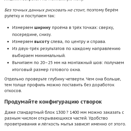
Без точных данных рисковать не стоит
, поэтому берём
рулетку и поступаем так:
Измеряем
ширину
проёма в трёх точках: сверху,
посередине, снизу.
Измеряем
высоту
слева, по центру и справа.
Из двух-трёх результатов по каждому направлению
выбираем минимальный.
Вычитаем по 20–25 мм на монтажный шов: получаем
итоговый размер готового окна.
Отдельно проверьте глубину четверти. Чем она больше,
тем толще профиль можно поставить без доработок
откосов.
Продумайте конфигурацию створок
Даже стандартный блок 1300 ? 1400 мм можно заказать с
разным числом открывающихся частей. Удобство
проветривания и лёгкость мытья зависят именно от этого.