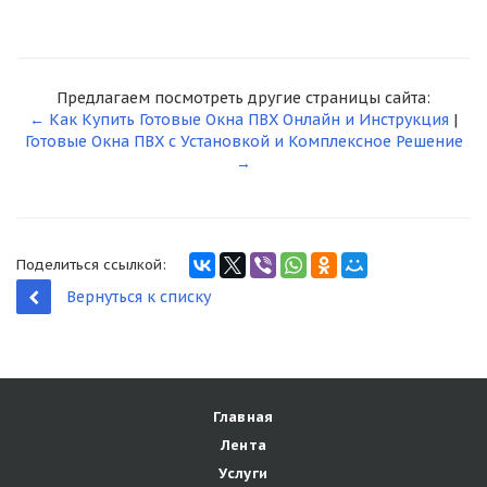
Предлагаем посмотреть другие страницы сайта:
← Как Купить Готовые Окна ПВХ Онлайн и Инструкция
|
Готовые Окна ПВХ с Установкой и Комплексное Решение
→
Поделиться ссылкой:
Вернуться к списку
Главная
Лента
Услуги