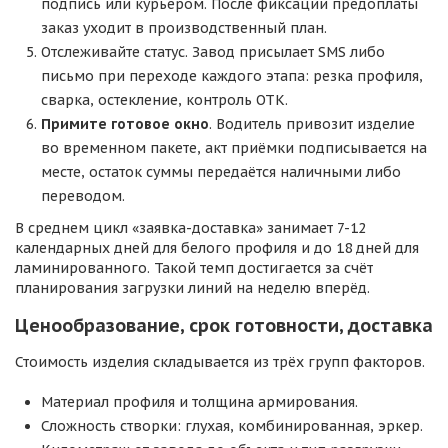
подпись или курьером. После фиксации предоплаты
заказ уходит в производственный план.
Отслеживайте статус. Завод присылает SMS либо
письмо при переходе каждого этапа: резка профиля,
сварка, остекление, контроль ОТК.
Примите готовое окно
. Водитель привозит изделие
во временном пакете, акт приёмки подписывается на
месте, остаток суммы передаётся наличными либо
переводом.
В среднем цикл «заявка-доставка» занимает 7-12
календарных дней для белого профиля и до 18 дней для
ламинированного. Такой темп достигается за счёт
планирования загрузки линий на неделю вперёд.
Ценообразование, срок готовности, доставка
Стоимость изделия складывается из трёх групп факторов.
Материал профиля и толщина армирования.
Сложность створки: глухая, комбинированная, эркер.