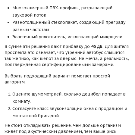
Многокамерный ПВХ-профиль, разрывающий
звуковой поток
Разнотолщинный стеклопакет, создающий преграду
разным частотам
Эластичный уплотнитель, исключающий микрщели
В сумме эти решения дают прибавку до
45 дБ
. Для жителя
проспекта это означает, что утренний автобус слышится
так же тихо, как шёпот за дверью. Не мечта, а реальность,
подтверждённая сертифицированными замерами.
Выбрать подходящий вариант помогает простой
алгоритм.
Оцените шумометрией, сколько децибел попадает в
комнату.
Согласуйте класс звукоизоляции окна с продавцом и
монтажной бригадой.
Не стоит откладывать решение. Чем дольше организм
живёт под акустическим давлением, тем выше риск