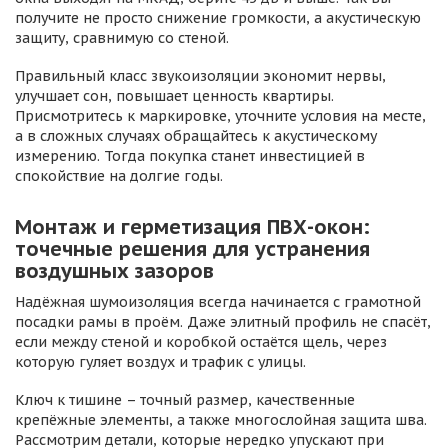
получите не просто снижение громкости, а акустическую
защиту, сравнимую со стеной.
Правильный класс звукоизоляции экономит нервы,
улучшает сон, повышает ценность квартиры.
Присмотритесь к маркировке, уточните условия на месте,
а в сложных случаях обращайтесь к акустическому
измерению. Тогда покупка станет инвестицией в
спокойствие на долгие годы.
Монтаж и герметизация ПВХ-окон:
точечные решения для устранения
воздушных зазоров
Надёжная шумоизоляция всегда начинается с грамотной
посадки рамы в проём. Даже элитный профиль не спасёт,
если между стеной и коробкой остаётся щель, через
которую гуляет воздух и трафик с улицы.
Ключ к тишине – точный размер, качественные
крепёжные элементы, а также многослойная защита шва.
Рассмотрим детали, которые нередко упускают при