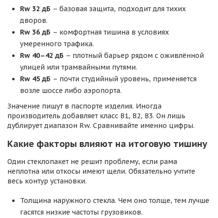
Rw 32 дБ
– базовая защита, подходит для тихих
дворов.
Rw 36 дБ
– комфортная тишина в условиях
умеренного трафика.
Rw 40–42 дБ
– плотный барьер рядом с оживлённой
улицей или трамвайными путями.
Rw 45 дБ
– почти студийный уровень, применяется
возле шоссе либо аэропорта.
Значение пишут в паспорте изделия. Иногда
производитель добавляет класс B1, B2, B3. Он лишь
дублирует диапазон Rw. Сравнивайте именно цифры.
Какие факторы влияют на итоговую тишину
Один стеклопакет не решит проблему, если рама
неплотна или откосы имеют щели. Обязательно учтите
весь контур установки.
Толщина наружного стекла. Чем оно толще, тем лучше
гасятся низкие частоты грузовиков.