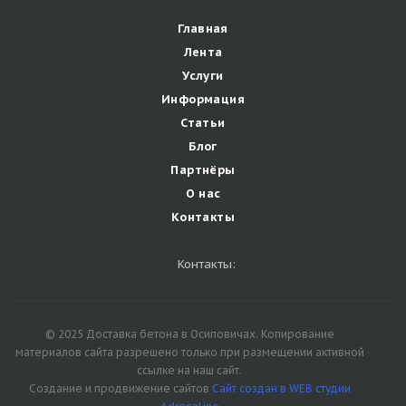
Главная
Лента
Услуги
Информация
Статьи
Блог
Партнёры
О нас
Контакты
Контакты:
© 2025 Доставка бетона в Осиповичах. Копирование
материалов сайта разрешено только при размещении активной
ссылке на наш сайт.
Создание и продвижение сайтов
Сайт создан в WEB студии