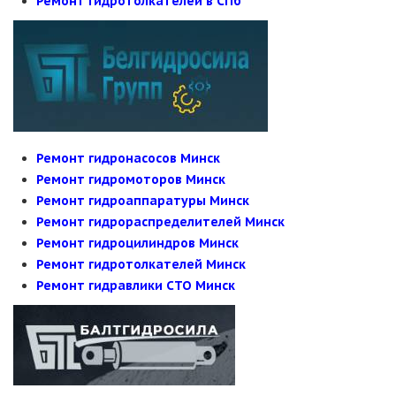
Ремонт гидротолкателей в СПб
Ремонт гидронасосов Минск
Ремонт гидромоторов Минск
Ремонт гидроаппаратуры Минск
Ремонт гидрораспределителей Минск
Ремонт гидроцилиндров Минск
Ремонт гидротолкателей Минск
Ремонт гидравлики СТО Минск