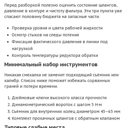
Перед разборкой полезно оценить состояние шлангов,
давление в контуре и чистоту фильтра. Эти три пункта уже
спасают половину бюджета на запасные части.
Проверка уровня и цвета рабочей жидкости
Осмотр стыков на следы потения
Фиксация фактического давления в линии под
нагрузкой
Контроль температуры редуктора обратки
Минимальный набор инструментов
Никакая смекалка не заменит подходящий съёмник или
калибр. Список ниже поможет избежать сорванных
граней и потери времени.
Дюймовые ключи высокого класса прочности
Динамометрический вороток с шагом 5 Н·м
Съёмник для внутренних колец диаметром 45–65 мм
Комплект прокачных шлангов с обратным клапаном
Типовые слабые места