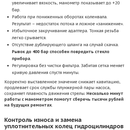
увеличивает вязкость, манометр показывает до +20
бар.
Работа при пониженных оборотах коленвала.
Результат – недостаток потока и ложное «занижение».
Избыточное закручивание адаптера. Тонкая резьба
легко срывается.
Отсутствие дублирующего шланга на случай скачка.
Рывок до 400 бар способен повредить стекло
прибора
.
Регулировка без чистки фильтра. Забитая сетка меняет
кривую давления спустя минуты.
Корректно выставленное значение снижает кавитацию,
продлевает срок службы плунжерной пары насоса,
сохраняет плавность движения стрелы.
Несколько минут
работы с манометром помогут сберечь тысячи рублей
на будущих ремонтах
.
Контроль износа и замена
уплотнительных колец гидроцилиндров