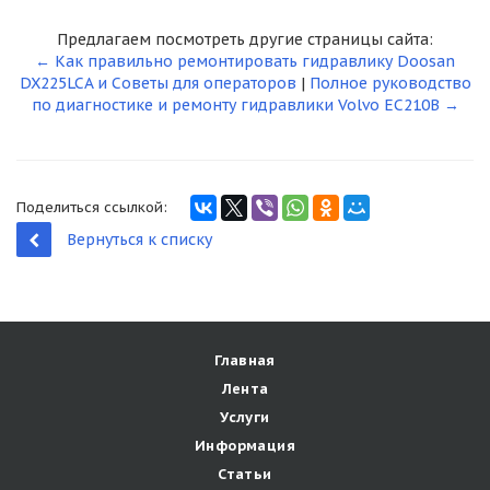
Предлагаем посмотреть другие страницы сайта:
← Как правильно ремонтировать гидравлику Doosan
DX225LCA и Советы для операторов
|
Полное руководство
по диагностике и ремонту гидравлики Volvo EC210B →
Поделиться ссылкой:
Вернуться к списку
Главная
Лента
Услуги
Информация
Статьи