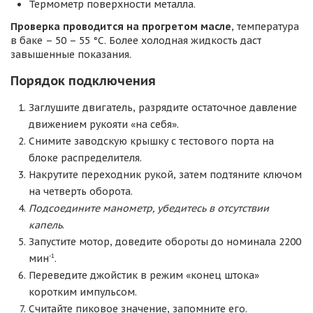
Термометр поверхности металла.
Проверка проводится на прогретом масле
, температура
в баке – 50 – 55 °C. Более холодная жидкость даст
завышенные показания.
Порядок подключения
Заглушите двигатель, разрядите остаточное давление
движением рукояти «на себя».
Снимите заводскую крышку с тестового порта на
блоке распределителя.
Накрутите переходник рукой, затем подтяните ключом
на четверть оборота.
Подсоедините манометр, убедитесь в отсутствии
капель
.
Запустите мотор, доведите обороты до номинала 2200
-1
мин
.
Переведите джойстик в режим «конец штока»
коротким импульсом.
Считайте пиковое значение, запомните его.