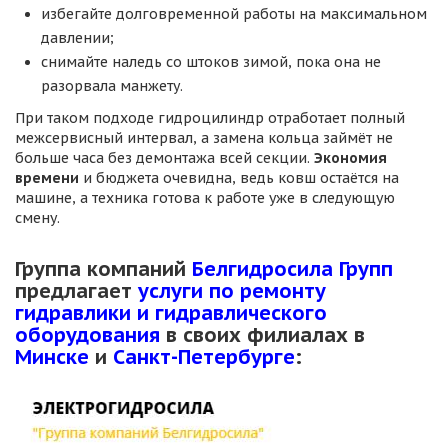
избегайте долговременной работы на максимальном
давлении;
снимайте наледь со штоков зимой, пока она не
разорвала манжету.
При таком подходе гидроцилиндр отработает полный
межсервисный интервал, а замена кольца займёт не
больше часа без демонтажа всей секции.
Экономия
времени
и бюджета очевидна, ведь ковш остаётся на
машине, а техника готова к работе уже в следующую
смену.
Группа компаний
Белгидросила Групп
предлагает
услуги по ремонту
гидравлики и гидравлического
оборудования
в своих филиалах в
Минске
и
Санкт-Петербурге
: