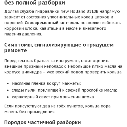
без полной разборки
Долгая служба гидравлики New Holland B110B напрямую
зависит от состояния уплотнительных колец штоков и
поршней.
Своевременный контроль
позволяет избежать
коррозии штока, кавитации в масле и внезапного
падения давления.
Симптомы, сигнализирующие о грядущем
ремонте
Перед тем как браться за инструмент, стоит оценить
внешние признаки неполадок. Небольшое пятно масла на
корпусе цилиндра – уже веский повод проверить кольца.
масляная пленка вокруг манжеты;
следы пыли, прилипшей к свежей прослойке масла;
характерный свист при движении штока.
Если присутствуют два из трёх пунктов, кольца пора
менять без промедления.
Порядок частичной разборки