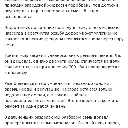
присадки заводской жидкости подобраны под допуски
плунжерных пар, а посторонняя смесь быстро
вспенивается.
Второй миф: достаточно подтянуть гайку и течь исчезнет
навсегда. Перетянутая резьба деформирует уплотнение,
микроскопические трещины появляются снова через пару
смен.
Третий миф касается универсальных ремкомплектов. Да,
они дешевле, однако диаметр колец отличается на доли
миллиметра, что при давлении 200+ бар превращается в
катастрофу.
Разобравшись с заблуждениями, механик экономит
время, нервы и репутацию. На столе остаются только
подходящие детали, а в голове – чёткая
последовательность действий. Это позволяет закончить
ремонт за один рабочий день.
В дальнейших разделах мы разберём
семь правил
,
проверенных тысячами моточасов. Каждый пункт прост,