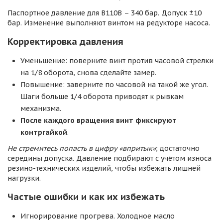
Паспортное давление для B110B – 340 бар. Допуск ±10
бар. Изменение выполняют винтом на редукторе насоса.
Корректировка давления
Уменьшение: поверните винт против часовой стрелки
на 1/8 оборота, снова сделайте замер.
Повышение: заверните по часовой на такой же угол.
Шаги больше 1/4 оборота приводят к рывкам
механизма.
После каждого вращения винт фиксируют
контргайкой
.
Не стремитесь попасть в цифру «впритык»
; достаточно
середины допуска. Давление подбирают с учётом износа
резино-технических изделий, чтобы избежать лишней
нагрузки.
Частые ошибки и как их избежать
Игнорирование прогрева. Холодное масло