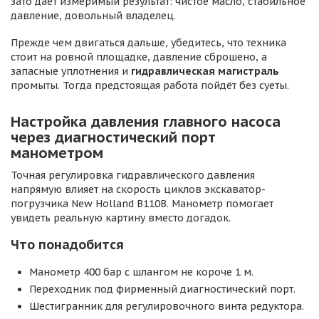
зато даёт измеримый результат: чистое масло, стабильное
давление, довольный владелец.
Прежде чем двигаться дальше, убедитесь, что техника
стоит на ровной площадке, давление сброшено, а
запасные уплотнения и
гидравлическая магистраль
промыты. Тогда предстоящая работа пойдёт без суеты.
Настройка давления главного насоса
через диагностический порт
манометром
Точная регулировка гидравлического давления
напрямую влияет на скорость циклов экскаватор-
погрузчика New Holland B110B. Манометр помогает
увидеть реальную картину вместо догадок.
Что понадобится
Манометр 400 бар с шлангом не короче 1 м.
Переходник под фирменный диагностический порт.
Шестигранник для регулировочного винта редуктора.