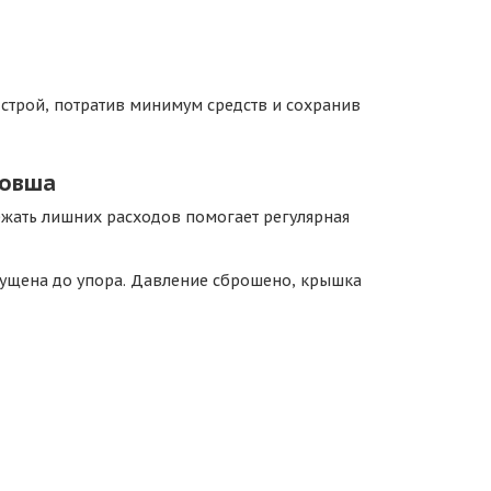
 строй, потратив минимум средств и сохранив
ковша
ежать лишних расходов помогает регулярная
пущена до упора. Давление сброшено, крышка