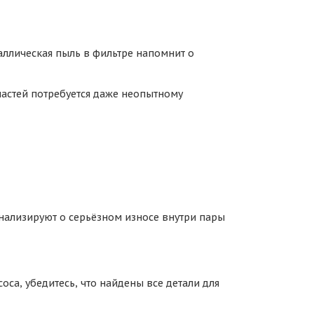
аллическая пыль в фильтре напомнит о
частей потребуется даже неопытному
игнализируют о серьёзном износе внутри пары
оса, убедитесь, что найдены все детали для