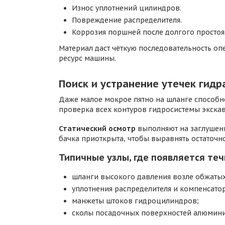
Износ уплотнений цилиндров.
Повреждение распределителя.
Коррозия поршней после долгого простоя
Материал даст чёткую последовательность опе
ресурс машины.
Поиск и устранение утечек гид
Даже малое мокрое пятно на шланге способн
проверка всех контуров гидросистемы экскав
Статический осмотр
выполняют на заглушенн
бачка приоткрыта, чтобы выравнять остаточн
Типичные узлы, где появляется теч
шланги высокого давления возле обжатых
уплотнения распределителя и компенсатор
манжеты штоков гидроцилиндров;
сколы посадочных поверхностей алюмини