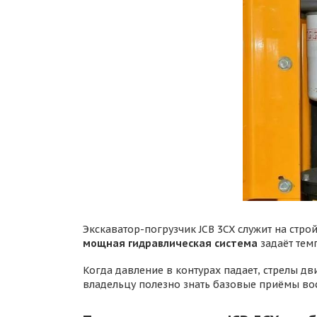
Экскаватор-погрузчик JCB 3CX служит на стро
мощная гидравлическая система
задаёт тем
Когда давление в контурах падает, стрелы д
владельцу полезно знать базовые приёмы вос