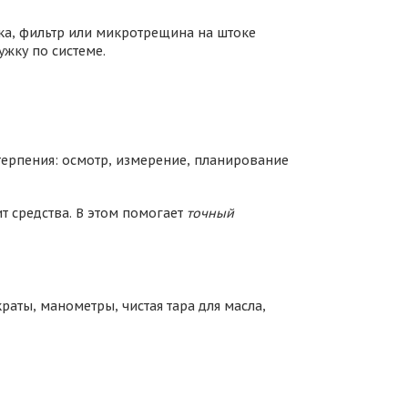
дка, фильтр или микротрещина на штоке
жку по системе.
терпения: осмотр, измерение, планирование
т средства. В этом помогает
точный
раты, манометры, чистая тара для масла,