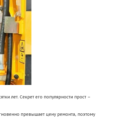
тки лет. Секрет его популярности прост –
 мгновенно превышает цену ремонта, поэтому