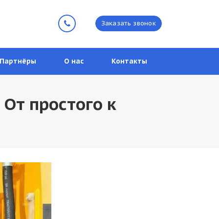
Заказать звонок
Партнёры
О нас
Контакты
 От простого к