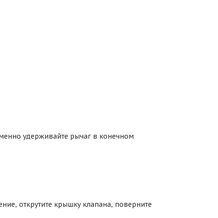
еменно удерживайте рычаг в конечном
ние, открутите крышку клапана, поверните