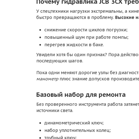
Почему гидравлика JCB 3CX тре
У спецтехники нагрузки экстремальны, а кин
быстро превращаются в проблему.
Высокие н
снижение скорости циклов погрузки;
повышенный шум при работе помпы;
перегрев жидкости в баке.
Увидели хотя бы один признак? Пора действо
последующих шагов.
Пока одни меняют дорогие узлы без диагност
манометр
плюс знание допусков производите
Базовый набор для ремонта
Без проверенного инструмента работа затянет
источники света.
динамометрический ключ;
набор уплотнительных колец;
трубный ключ;