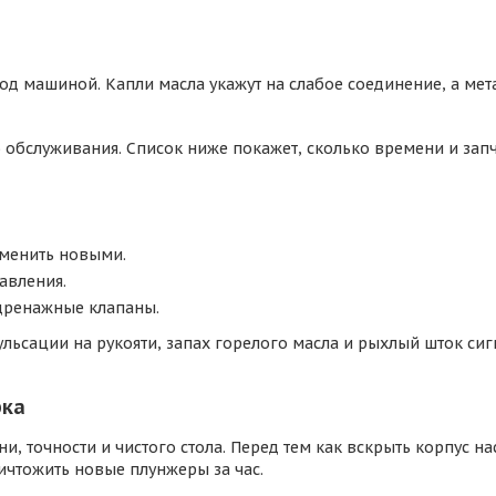
под машиной. Капли масла укажут на слабое соединение, а мет
о обслуживания. Список ниже покажет, сколько времени и зап
аменить новыми.
авления.
 дренажные клапаны.
Пульсации на рукояти, запах горелого масла и рыхлый шток с
рка
, точности и чистого стола. Перед тем как вскрыть корпус нас
ичтожить новые плунжеры за час.