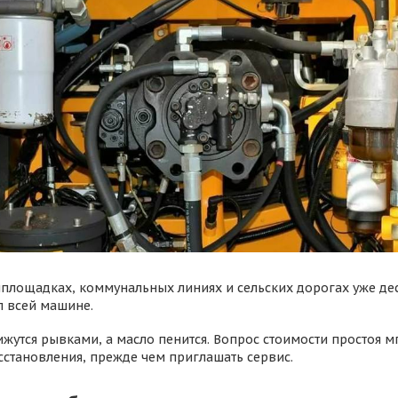
йплощадках, коммунальных линиях и сельских дорогах уже деся
п всей машине.
вижутся рывками, а масло пенится. Вопрос стоимости простоя
становления, прежде чем приглашать сервис.