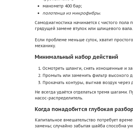
манометр 400 бар;
полотенца из микрофибры
.
Самодиагностика начинается с чистого пола 
грядущей замене втулок или шлицевого вала.
Если проблеме меньше суток, хватит простог
механику.
Минимальный набор действий
Осмотреть шланги, снять изношенные и з
Промыть или заменить фильтр высокого д
Прокачать контуры, выгнав воздух через
Не всегда удаётся отделаться тремя шагами. 
насос-распределитель.
Когда понадобится глубокая разбо
Капитальное вмешательство потребует времени
замены; случайно забытая шайба способна ун