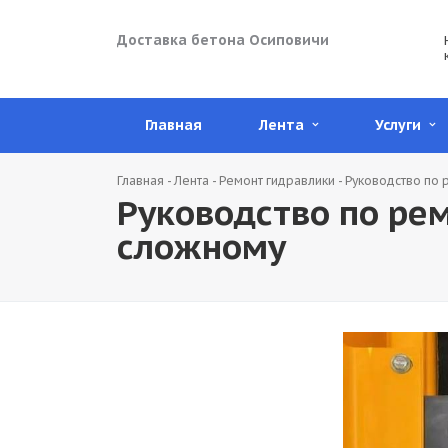
Доставка бетона Осиповичи
Главная
Лента
Услуги
Главная
-
Лента
-
Ремонт гидравлики
-
Руководство по 
Руководство по рем
сложному