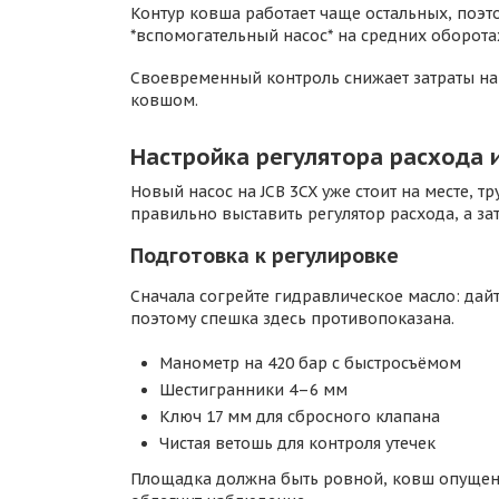
Контур ковша работает чаще остальных, поэто
*вспомогательный насос* на средних оборотах
Своевременный контроль снижает затраты на 
ковшом.
Настройка регулятора расхода 
Новый насос на JCB 3CX уже стоит на месте, 
правильно выставить регулятор расхода, а за
Подготовка к регулировке
Сначала согрейте гидравлическое масло: дай
поэтому спешка здесь противопоказана.
Манометр на 420 бар с быстросъёмом
Шестигранники 4–6 мм
Ключ 17 мм для сбросного клапана
Чистая ветошь для контроля утечек
Площадка должна быть ровной, ковш опущен н